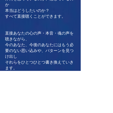
か
本当はどうしたいのか？
すべて直接聴くことができます。
直接あなたの心の声・本音・魂の声を
聴きながら、
今のあなた、今後のあなたにはもう必
要のない思い込みや、パターンを見つ
け出し
それらをひとつひとつ書き換えていき
ます。
わたしたちは、親、祖父母、兄弟姉
妹、先生、友人、たくさんの人に囲ま
れて育ちます。
それは、その人達の価値観、また社会
の影響を受ける、ということでもあり