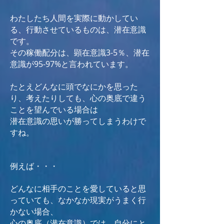
わたしたち人間を実際に動かしてい
る、行動させているものは、潜在意識
です。
その稼働配分は、顕在意識3-5％、潜在
意識が95-97%と言われています。
たとえどんなに頭でなにかを思った
り、考えたりしても、心の奥底で違う
ことを望んでいる場合は
潜在意識の思いが勝ってしまうわけで
すね。
例えば・・・
どんなに相手のことを愛していると思
っていても、なかなか現実がうまく行
かない場合、
心の奥底（潜在意識）では、自分にと