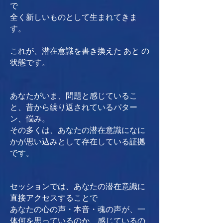
で
全く新しいものとして生まれてきま
す。
これが、潜在意識を書き換えた あと の
状態です。
あなたがいま、問題と感じているこ
と、昔から繰り返されているパター
ン、悩み。
その多くは、あなたの潜在意識になに
かが思い込みとして存在している証拠
です。
セッションでは、あなたの潜在意識に
直接アクセスすることで
あなたの心の声・本音・魂の声が、一
体何を思っているのか、感じているの