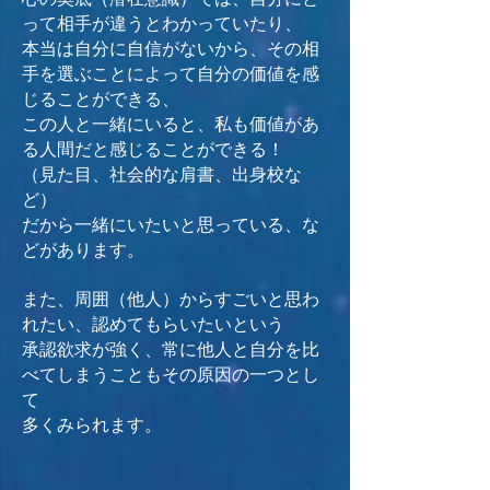
って相手が違うとわかっていたり、
本当は自分に自信がないから、その相
手を選ぶことによって自分の価値を感
じることができる、
この人と一緒にいると、私も価値があ
る人間だと感じることができる！
（見た目、社会的な肩書、出身校な
ど）
だから一緒にいたいと思っている、な
どがあります。
また、周囲（他人）からすごいと思わ
れたい、認めてもらいたいという
承認欲求が強く、常に他人と自分を比
べてしまうこともその原因の一つとし
て
多くみられます。