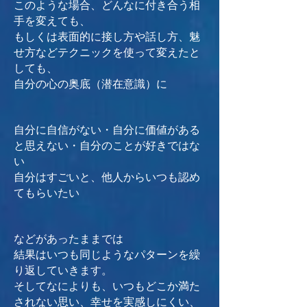
このような場合、どんなに付き合う相
手を変えても、
もしくは
表面的に接し方や話し方、
魅
せ方などテクニックを使って変えたと
しても、
自分の心の奥底（潜在意識）に
自分に自信がない・自分に価値がある
と思えない・自分のことが好きではな
い
自分はすごいと、他人からいつも認め
てもらいたい
などがあったままでは
結果はいつも同じようなパターンを繰
り返していきます。
そしてなによりも、いつもどこか満た
されない思い、幸せを実感しにくい、