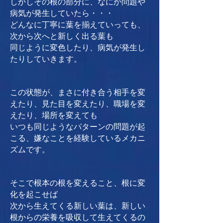
しかしその根の部分に、なにか問題や
病気が発生していたら・・・
どんなに丁寧に葉を揃えていっても、
次から次へと新しく出る葉も
同じように変色したり、病気が発生し
たりしていきます。
この状態が、まさに付き合う相手を変
えたり、見た目を変えたり、職場を変
えたり、場所を変えても
いつも同じようなパターンの問題が起
こる、嫌なことを経験しているメカニ
ズムです。
そこで根本の根を変えること、根に変
化を起こせば
次から生えてくる新しい葉は、新しい
根からの栄養を吸収して生えてくるの