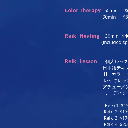
Color Therapy
60min $60
90min $80 (900
Reiki Healing
30min $40
(Included spiritua
Reiki Lesson
個人レッス
日本語テキスト、
IH、カラーセラピ
レイキレッスン
アチューメント中に視
リーディングも兼ね
Reiki 1 $150 (24
Reiki 2 $170 (26
Reiki 3 $170 (26
Reiki 4 $200 (25