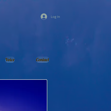
Log In
Voice
Contact