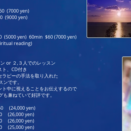
 (7000 yen)
0 yen)
 (5000 yen) 60min $60 (7000 yen)
l reading)
ン or ２,３人でのレッスン
CD付き
ーの手法を取り入れた
です。
えることをお伝えするので
ていて好評です。
,000 yen)
,000 yen)
,000 yen)
,000 yen)