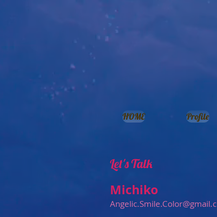
HOME
Profile
Let's Talk
Michiko
Angelic.Smile.Color@gmail.